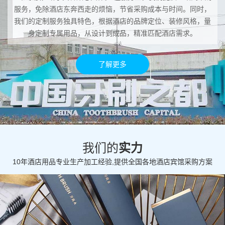
服务，免除酒店东奔西走的烦恼，节省采购成本与时间。同时，
我们的定制服务独具特色，根据酒店的品牌定位、装修风格，量
身定制专属用品，从设计到成品，精准匹配酒店需求。
了解更多
我们的
实力
10年酒店用品专业生产加工经验,提供全国各地酒店宾馆采购方案
2026 马年新春贺词｜卓韵酒店用品：以卓然品质，赴新岁华章
02-17
金驹踏春来，瑞气盈门庭。值此 2026 丙午马年
新春佳节，卓韵酒店用品向长期以来信任、支