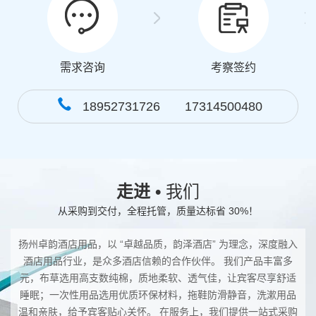
需求咨询
考察签约
18952731726 17314500480
走进 •
我们
从采购到交付，全程托管，质量达标省 30%！
扬州卓韵酒店用品，以 “卓越品质，韵泽酒店” 为理念，深度融入
酒店用品行业，是众多酒店信赖的合作伙伴。 我们产品丰富多
元，布草选用高支数纯棉，质地柔软、透气佳，让宾客尽享舒适
睡眠；一次性用品选用优质环保材料，拖鞋防滑静音，洗漱用品
温和亲肤，给予宾客贴心关怀。 在服务上，我们提供一站式采购