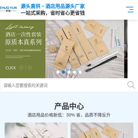
源头直供・酒店用品源头厂家
一站式采购，省时省心更省钱
产品中心
酒店用品价格新低：30% 省，品质不降反升