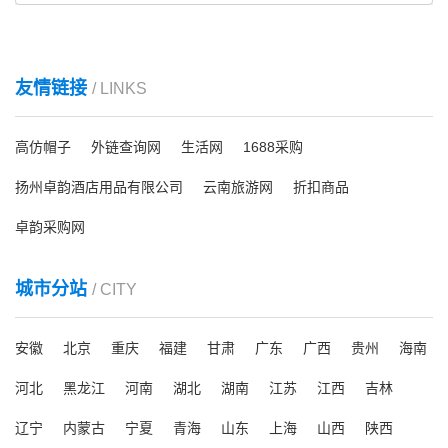
友情链接
/ LINKS
高仿帽子
外链查询网
生活网
1688采购
扬州卓韵酒店用品有限公司
云南旅游网
折扣商品
卓韵采购网
城市分站
/ CITY
安徽
北京
重庆
福建
甘肃
广东
广西
贵州
海南
河北
黑龙江
河南
湖北
湖南
江苏
江西
吉林
辽宁
内蒙古
宁夏
青海
山东
上海
山西
陕西